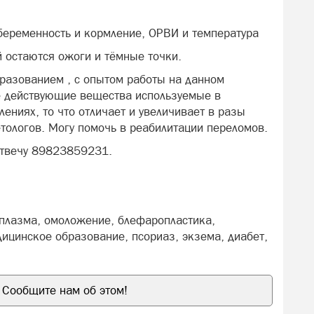
 беременность и кормление, ОРВИ и температура
ой остаются ожоги и тёмные точки.
разованием , с опытом работы на данном
ре действующие вещества используемые в
лениях, то что отличает и увеличивает в разы
тологов. Могу помочь в реабилитации переломов.
отвечу 89823859231.
я плазма, омоложение, блефаропластика,
дицинское образование, псориаз, экзема, диабет,
Сообщите нам об этом!