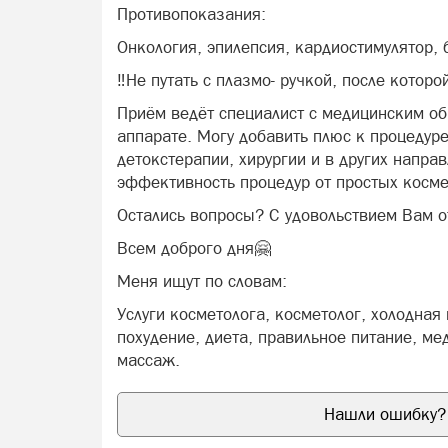
Противопоказания:
Онкология, эпилепсия, кардиостимулятор,
‼️Не путать с плазмо- ручкой, после котор
Приём ведёт специалист с медицинским об
аппарате. Могу добавить плюс к процеду
детокстерапии, хирургии и в других направ
эффективность процедур от простых косме
Остались вопросы? С удовольствием Вам 
Всем доброго дня🤗
Меня ищут по словам:
Услуги косметолога, косметолог, холодна
похудение, диета, правильное питание, ме
массаж.
Нашли ошибку? 