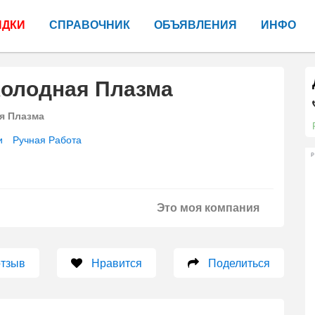
ИДКИ
СПРАВОЧНИК
ОБЪЯВЛЕНИЯ
ИНФО
Холодная Плазма
я Плазма
и
Ручная Работа
Р
Это моя компания
отзыв
Нравится
Поделиться